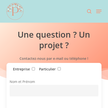
Skip
Menu
to
search
main
content
Une question ? Un
projet ?
Contactez-nous par e-mail ou téléphone !
Entreprise
Particulier
Nom et Prénom