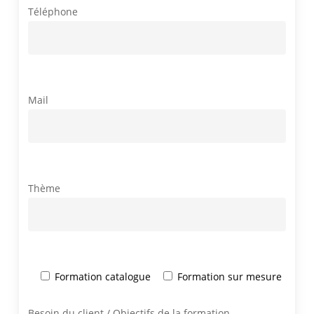
Téléphone
Mail
Thème
Formation catalogue
Formation sur mesure
Besoin du client / Objectifs de la formation