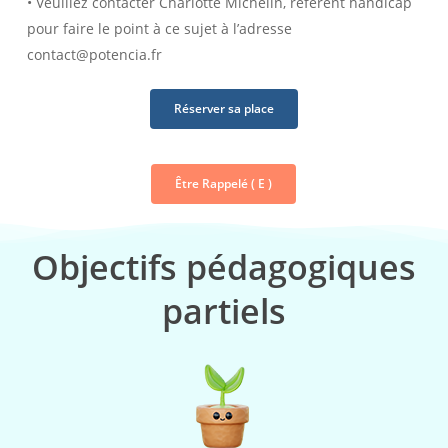
• Veuillez contacter Charlotte Michelin, référent handicap
pour faire le point à ce sujet à l’adresse
contact@potencia.fr
Réserver sa place
Être Rappelé ( E )
Objectifs pédagogiques
partiels